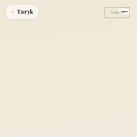
Taryk
FERMER