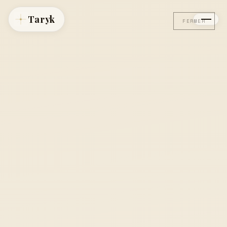
Taryk
FERMER