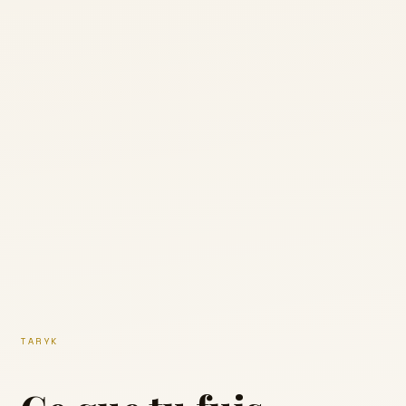
TARYK