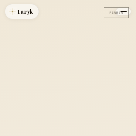
Taryk
FERMER